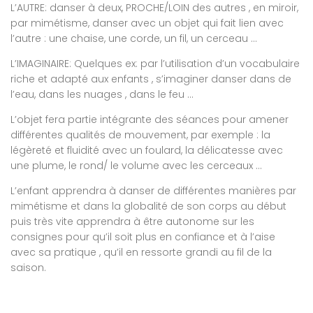
L’AUTRE: danser à deux, PROCHE/LOIN des autres , en miroir,
par mimétisme, danser avec un objet qui fait lien avec
l’autre : une chaise, une corde, un fil, un cerceau …
L’IMAGINAIRE: Quelques ex: par l’utilisation d’un vocabulaire
riche et adapté aux enfants , s’imaginer danser dans de
l’eau, dans les nuages , dans le feu …
L’objet fera partie intégrante des séances pour amener
différentes qualités de mouvement, par exemple : la
légèreté et fluidité avec un foulard, la délicatesse avec
une plume, le rond/ le volume avec les cerceaux …
L’enfant apprendra à danser de différentes manières par
mimétisme et dans la globalité de son corps au début
puis très vite apprendra à être autonome sur les
consignes pour qu’il soit plus en confiance et à l’aise
avec sa pratique , qu’il en ressorte grandi au fil de la
saison.