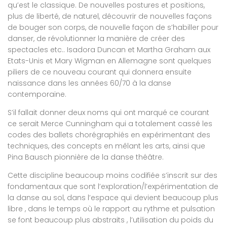
qu’est le classique. De nouvelles postures et positions,
plus de liberté, de naturel, découvrir de nouvelles façons
de bouger son corps, de nouvelle façon de s’habiller pour
danser, de révolutionner la manière de créer des
spectacles etc.. Isadora Duncan et Martha Graham aux
Etats-Unis et Mary Wigman en Allemagne sont quelques
piliers de ce nouveau courant qui donnera ensuite
naissance dans les années 60/70 à la danse
contemporaine.
S’il fallait donner deux noms qui ont marqué ce courant
ce serait Merce Cunningham qui a totalement cassé les
codes des ballets chorégraphiés en expérimentant des
techniques, des concepts en mêlant les arts, ainsi que
Pina Bausch pionnière de la danse théâtre.
Cette discipline beaucoup moins codifiée s’inscrit sur des
fondamentaux que sont l’exploration/l’expérimentation de
la danse au sol, dans l’espace qui devient beaucoup plus
libre , dans le temps où le rapport au rythme et pulsation
se font beaucoup plus abstraits , l’utilisation du poids du