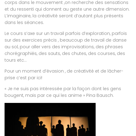
corps dans le mouvement ,on recherche des sensations
et du ressenti qui donnent au geste une autre dimension.
L’imaginaire, la créativité seront d’autant plus présents
dans les séances.
Le cours s’axe sur un travail parfois d’exploration, parfois
sur des exercices précis , beaucoup de travail de danse
au sol, pour aller vers des improvisations, des phrases
chorégraphiés, des sauts, des chutes, des courses, des
tours etc…
Pour un moment d’évasion , de créativité et de lâcher-
prise c’est par ici!
« Je ne suis pas intéressée par la façon dont les gens
bougent, mais par ce qui les anime » Pina Bausch.