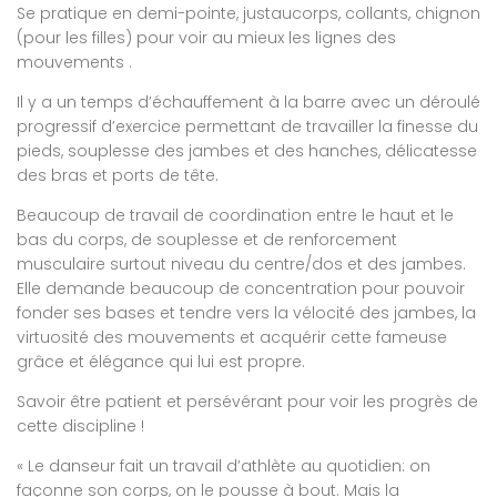
Se pratique en demi-pointe, justaucorps, collants, chignon
(pour les filles) pour voir au mieux les lignes des
mouvements .
Il y a un temps d’échauffement à la barre avec un déroulé
progressif d’exercice permettant de travailler la finesse du
pieds, souplesse des jambes et des hanches, délicatesse
des bras et ports de tête.
Beaucoup de travail de coordination entre le haut et le
bas du corps, de souplesse et de renforcement
musculaire surtout niveau du centre/dos et des jambes.
Elle demande beaucoup de concentration pour pouvoir
fonder ses bases et tendre vers la vélocité des jambes, la
virtuosité des mouvements et acquérir cette fameuse
grâce et élégance qui lui est propre.
Savoir être patient et persévérant pour voir les progrès de
cette discipline !
« Le danseur fait un travail d’athlète au quotidien: on
façonne son corps, on le pousse à bout. Mais la