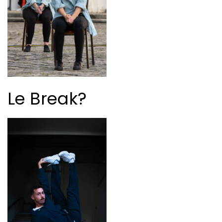
Le Break?