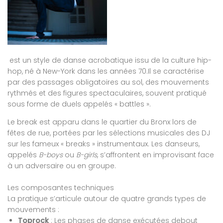
est un style de danse acrobatique issu de la culture hip-
hop, né à New-York dans les années 70.Il se caractérise
par des passages obligatoires au sol, des mouvements
rythmés et des figures spectaculaires, souvent pratiqué
sous forme de duels appelés « battles ».
Le break est apparu dans le quartier du Bronx lors de
fêtes de rue, portées par les sélections musicales des DJ
sur les fameux « breaks » instrumentaux. Les danseurs,
appelés
B-boys
ou
B-girls
, s’affrontent en improvisant face
à un adversaire ou en groupe.
Les composantes techniques
La pratique s’articule autour de quatre grands types de
mouvements :
Toprock
: Les phases de danse exécutées debout