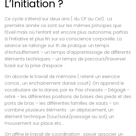
L’Initiation ?
Ce cycle s’étend sur deux ans ( du CP au Ce1) . La
première année ce sont sur les mêmes principes que
l’Eveil mais où l’enfant est encore plus autonome, parfois
à l’initiative et plus fin sur sa conscience corporelle. La
séance se rallonge sur 1h de pratique: un temps
d’échauffement – un temps d’apprentissage de différents
éléments techniques – un temps de parcours/traverser
basé sur la prise d’espace .
On aborde le travail de mémoire ( retenir un exercice
concis , un enchainement dansé court). On apprend le
vocabulaire de la danse, par ex: Pas chassés – Dégagé –
retiré – les différentes positions de bases des pieds et des
ports de bras – les différentes familles de sauts – on
combine plusieurs éléments : un déplacement, un
élément technique (tour/saut/passage au sol), un
mouvement sur place etc…
On affine le travail de coordination : savoir associer un