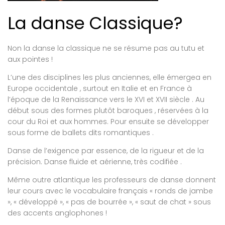
La danse Classique?
Non la danse la classique ne se résume pas au tutu et
aux pointes !
L’une des disciplines les plus anciennes, elle émergea en
Europe occidentale , surtout en Italie et en France à
l’époque de la Renaissance vers le XVI et XVII siècle . Au
début sous des formes plutôt baroques , réservées à la
cour du Roi et aux hommes. Pour ensuite se développer
sous forme de ballets dits romantiques .
Danse de l’exigence par essence, de la rigueur et de la
précision. Danse fluide et aérienne, très codifiée .
Même outre atlantique les professeurs de danse donnent
leur cours avec le vocabulaire français « ronds de jambe
», « développé », « pas de bourrée », « saut de chat » sous
des accents anglophones !