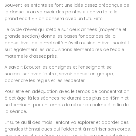
Souvent les enfants se font une idée assez préconçue de
la danse : « on va avoir des pointes », « on va faire le
grand écart », « on dansera avec un tutu »etc…
Le cycle d’éveil qui s’étale sur deux années (moyenne et
grande section) donne les bases fondatrices de la
danse: éveil de la motricité – éveil musical – éveil social. Il
suit également les acquisitions élémentaires de l’école
maternelle d’assez près.
A savoir: Ecouter les consignes et l’enseignant, se
sociabiliser avec l’autre , savoir danser en groupe,
apprendre les règles et les respecter.
Pour être en adéquation avec le temps de concentration
à cet âge-là les séances ne durent pas plus de 45min et
se terminent par un temps de retour au calme à la fin de
la séance.
Ensuite au fil des mois l’enfant va explorer et aborder des
grandes thématiques qui l’aideront à maîtriser son corps,
ses gestes et son écoute, pour cela le jeu des contraires