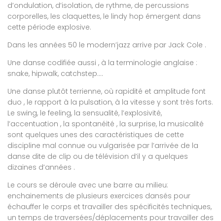
d’ondulation, d’isolation, de rythme, de percussions
corporelles, les claquettes, le lindy hop émergent dans
cette période explosive.
Dans les années 50 le modern’jazz arrive par Jack Cole .
Une danse codifiée aussi , à la terminologie anglaise :
snake, hipwalk, catchstep….
Une danse plutôt terrienne, où rapidité et amplitude font
duo , le rapport à la pulsation, à la vitesse y sont très forts.
Le swing, le feeling, la sensualité, l’explosivité,
l’accentuation , la spontanéité , la surprise, la musicalité
sont quelques unes des caractéristiques de cette
discipline mal connue ou vulgarisée par l’arrivée de la
danse dite de clip ou de télévision d’il y a quelques
dizaines d’années .
Le cours se déroule avec une barre au milieu:
enchainements de plusieurs exercices dansés pour
échauffer le corps et travailler des spécificités techniques,
un temps de traversées/déplacements pour travailler des