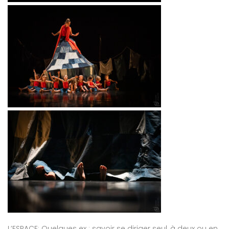
L’ESPACE: Quelques ex : savoir se diriger seul, à deux ou en