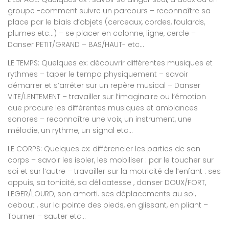
groupe -comment suivre un parcours – reconnaître sa
place par le biais d’objets (cerceaux, cordes, foulards,
plumes etc…) – se placer en colonne, ligne, cercle –
Danser PETIT/GRAND – BAS/HAUT- etc…
LE TEMPS: Quelques ex: découvrir différentes musiques et
rythmes – taper le tempo physiquement – savoir
démarrer et s’arrêter sur un repère musical – Danser
VITE/LENTEMENT – travailler sur l’imaginaire ou l’émotion
que procure les différentes musiques et ambiances
sonores – reconnaître une voix, un instrument, une
mélodie, un rythme, un signal etc…
LE CORPS: Quelques ex: différencier les parties de son
corps – savoir les isoler, les mobiliser : par le toucher sur
soi et sur l’autre – travailler sur la motricité de l’enfant : ses
appuis, sa tonicité, sa délicatesse , danser DOUX/FORT,
LEGER/LOURD, son amorti. ses déplacements au sol,
debout , sur la pointe des pieds, en glissant, en pliant –
Tourner – sauter etc…