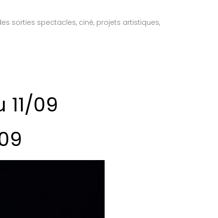
 sorties spectacles, ciné, projets artistiques,
 11/09
/09